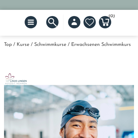
(0)
Top
/
Kurse
/
Schwimmkurse
/
Erwachsenen Schwimmkurs