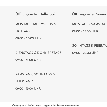
Öffnungszeiten Hallenbad
Öffnungszeiten Sauna
MONTAGS, MITTWOCHS &
MONTAGS - SAMSTAG
FREITAGS
09.00 - 22.00 UHR
09.00 - 20.00 UHR
SONNTAGS & FEIERTA
DIENSTAGS & DONNERSTAGS
09.00 - 20.00 UHR
09.00 - 21.00 UHR
SAMSTAGS, SONNTAGS &
FEIERTAGE*
09.00 - 19.00 UHR
Copyright © 2026 Linus Lingen. Alle Rechte vorbehalten.