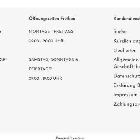
Öffnungszeiten Freibad
Kundendiens
Suche
S
MONTAGS - FREITAGS
Kürzlich an
09.00 - 20.00 UHR
Neuheiten
Allgemeine
GE*
SAMSTAG; SONNTAGS &
Geschäftsb
FEIERTAGE*
Datenschut
09.00 - 19.00 UHR
Erklärung Ba
Impressum
Zahlungsar
Powered by
n-tree