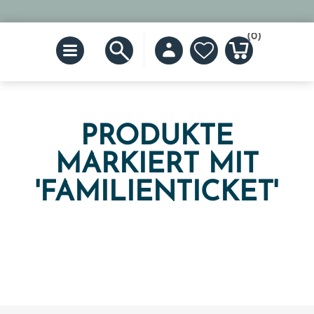
(0)
PRODUKTE
MARKIERT MIT
'FAMILIENTICKET'