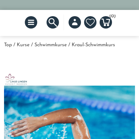
(0)
Top
/
Kurse
/
Schwimmkurse
/
Kraul-Schwimmkurs