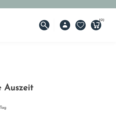
(0)
 Auszeit
 Tag