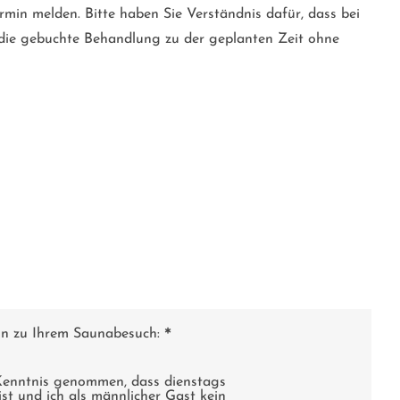
rmin melden. Bitte haben Sie Verständnis dafür, dass bei
 die gebuchte Behandlung zu der geplanten Zeit ohne
on zu Ihrem Saunabesuch:
*
Kenntnis genommen, dass dienstags
t und ich als männlicher Gast kein