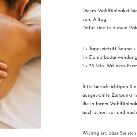
Dieses Wohlfühlpaket bie
vom Alltag.
Dafür sind in diesem Pak
1 x Tageseintritt Sauna +
1 x Dampfbadanwendung m
1 x 75 Min. Wellness-P
Bitte berücksichtigen Sie
ausgewählte Zeitpunkt ni
die in Ihrem Wohlfühlpa
auch schon vor und nach
Wichtig ist, dass Sie si