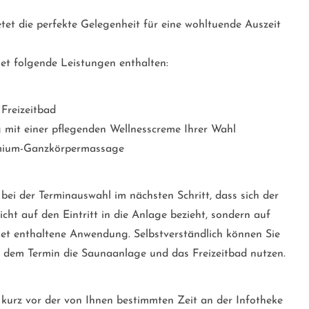
tet die perfekte Gelegenheit für eine wohltuende Auszeit
et folgende Leistungen enthalten:
 Freizeitbad
it einer pflegenden Wellnesscreme Ihrer Wahl
remium-Ganzkörpermassage
 bei der Terminauswahl im nächsten Schritt, dass sich der
cht auf den Eintritt in die Anlage bezieht, sondern auf
ket enthaltene Anwendung. Selbstverständlich können Sie
 dem Termin die Saunaanlage und das Freizeitbad nutzen.
ch kurz vor der von Ihnen bestimmten Zeit an der Infotheke