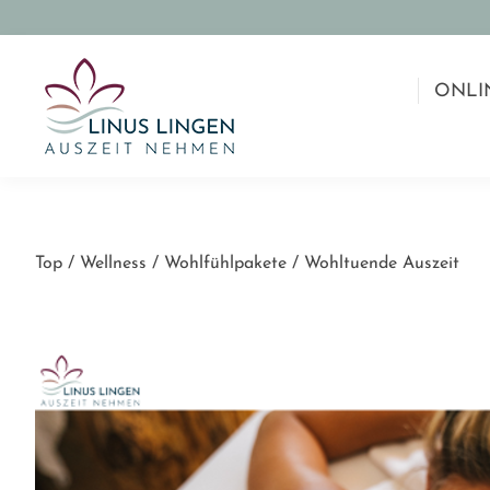
ONLI
Top
/
Wellness
/
Wohlfühlpakete
/
Wohltuende Auszeit